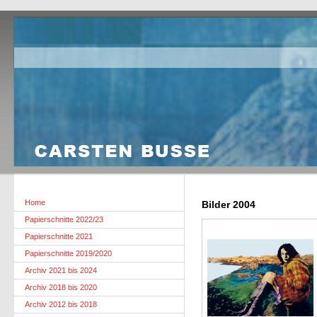
Home
Bilder 2004
Papierschnitte 2022/23
Papierschnitte 2021
Papierschnitte 2019/2020
Archiv 2021 bis 2024
Archiv 2018 bis 2020
Archiv 2012 bis 2018