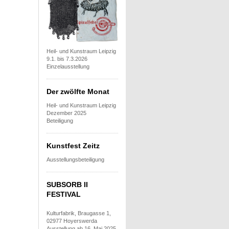
Heil- und Kunstraum Leipzig
9.1. bis 7.3.2026
Einzelausstellung
Der zwölfte Monat
Heil- und Kunstraum Leipzig
Dezember 2025
Beteiligung
Kunstfest Zeitz
Ausstellungsbeteiligung
SUBSORB II
FESTIVAL
Kulturfabrik, Braugasse 1,
02977 Hoyerswerda
Ausstellung ab 16. Mai 2025,