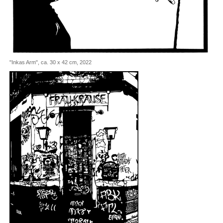
"Inkas Arm", ca. 30 x 42 cm, 2022