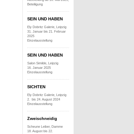
Beteiligung
SEIN UND HABEN
Ely Dobritz Galerie, Leipzig
31. Januar bis 21. Februar
2025
Einzelausstellung
SEIN UND HABEN
Salon Similde, Leipzig
16. Januar 2025
Einzelausstellung
SICHTEN
Ely Dobritz Galerie, Leipzig
2. bis 24. August 2024
Einzelausstellung
Zweischneidig
Scheune Leiber, Damme
18. August bis 22.