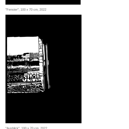
"Fenster", 100 x 70 cm, 2022
"Ausblick", 100 x 70 cm, 2022