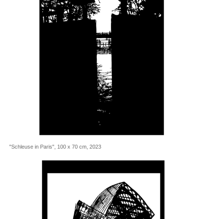
"Schleuse in Paris", 100 x 70 cm, 2023