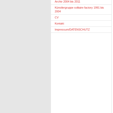
Archiv 2004 bis 2011
Künstlergruppe solitaire factory 1991 bis
2004
CV
Kontakt
Impressum/DATENSCHUTZ