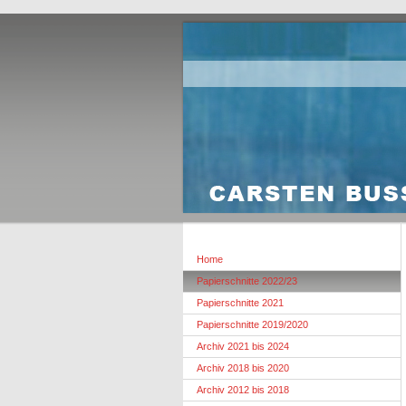
Home
Papierschnitte 2022/23
Papierschnitte 2021
Papierschnitte 2019/2020
Archiv 2021 bis 2024
Archiv 2018 bis 2020
Archiv 2012 bis 2018