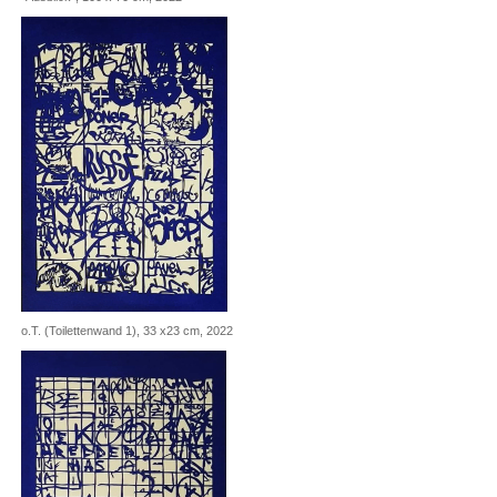
o.T. (Toilettenwand 1), 33 x23 cm, 2022